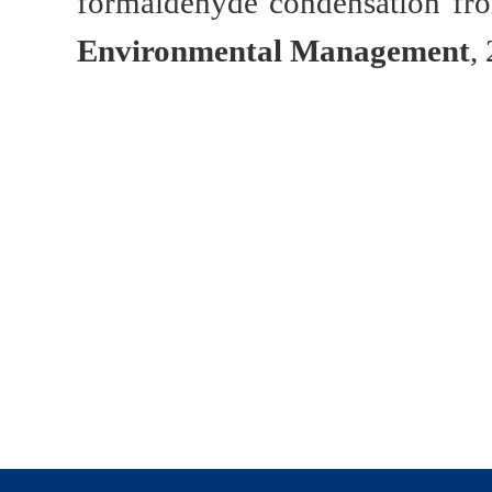
formaldehyde condensation fr
Environmental Management
,