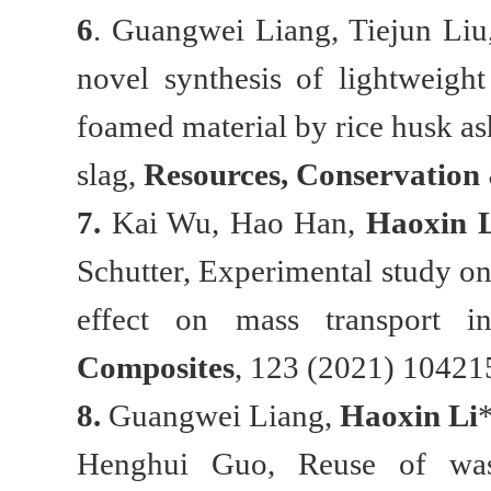
6
. Guangwei Liang, Tiejun Li
novel synthesis of lightweigh
foamed material by rice husk as
slag,
Resources, Conservation
7
.
Kai Wu, Hao Han,
Haoxin 
Schutter, Experimental study on
effect on mass transport i
Composites
, 123 (2021) 10421
8.
Guangwei Liang,
Haoxin Li
Henghui Guo, Reuse of waste