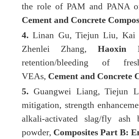
the role of PAM and PANA on 
Cement and Concrete Compos
4.
Linan Gu, Tiejun Liu, Ka
Zhenlei Zhang,
Haoxin 
retention/bleeding of fr
VEAs
,
Cement and Concrete 
5.
Guangwei Liang, Tiejun 
mitigation, strength enhancem
alkali-activated slag/fly ash
powder,
Composites Part B: E