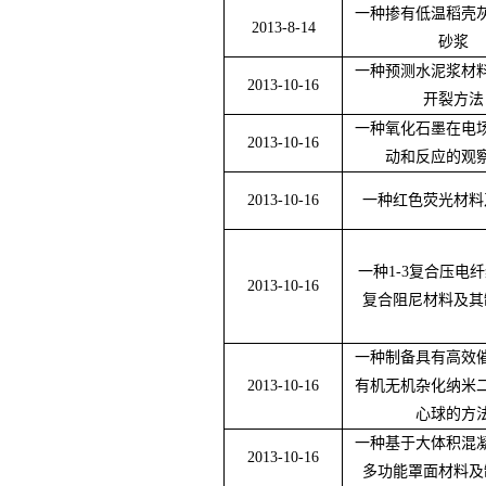
一种掺有低温稻壳
2013-8-14
砂浆
一种预测水泥浆材
2013-10-16
开裂方法
一种氧化石墨在电
2013-10-16
动和反应的观
2013-10-16
一种红色荧光材料
一种
1-3
复合压电纤
2013-10-16
复合阻尼材料及其
一种制备具有高效
2013-10-16
有机无机杂化纳米
心球的方
一种基于大体积混
2013-10-16
多功能罩面材料及