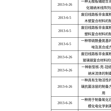
一种无模板辅助生
2013-6-26
化锗纳米线阵列
废旧线路板非金属
2013-6-5
木塑复合材料的
废旧线路板非金属
2013-6-5
塑料复合材料的
一种带硫酰叠氮基
2013-6-5
唑及其合成
废旧线路板非金属
2013-6-26
玻璃钢复合材料的
一种新型核
-
壳
-
冠
2013-6-26
纳米流体的制
一种具有生物活性
2013-6-26
璃抗菌涂层的制备
用
一种用于制备氧化
2013-6-26
模化电化学剥