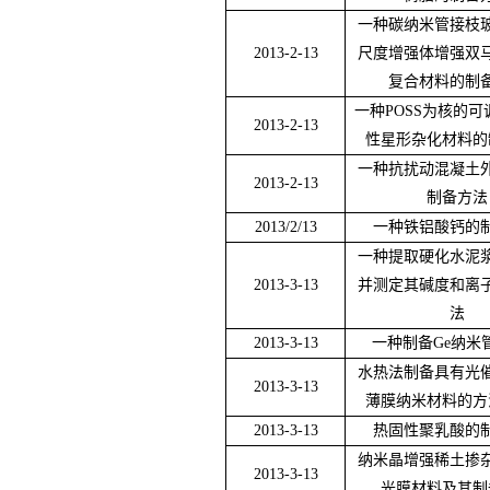
一种碳纳米管接枝
2013-2-13
尺度增强体增强双
复合材料的制
一种
POSS
为核的可
2013-2-13
性星形杂化材料的
一种抗扰动混凝土
2013-2-13
制备方法
2013/2/13
一种铁铝酸钙的
一种提取硬化水泥
2013-3-13
并测定其碱度和离
法
2013-3-13
一种制备
Ge
纳米
水热法制备具有光
2013-3-13
薄膜纳米材料的方
2013-3-13
热固性聚乳酸的
纳米晶增强稀土掺
2013-3-13
光膜材料及其制