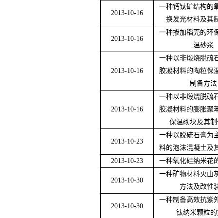
一种钙钛矿结构的
2013-10-16
换发光材料及其
一种掺加稻壳的环
2013-10-16
温砂浆
一种以非煅烧脱硫
2013-10-16
胶凝材料的陶粒保
制备方法
一种以非煅烧脱硫
2013-10-16
胶凝材料的膨胀聚
保温砌块及其制
一种以脱硫石膏为
2013-10-23
料的泡沫混凝土及
2013-10-23
一种氧化硅纳米花
一种矿物材料火山
2013-10-30
方法及改性
一种制备高效抗紫
2013-10-30
钛纳米颗粒的