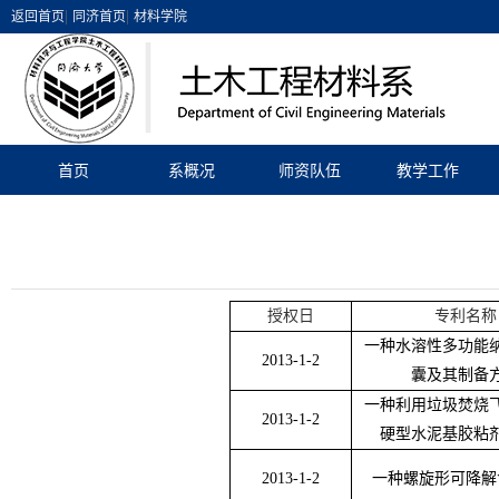
|
|
返回首页
同济首页
材料学院
首页
系概况
师资队伍
教学工作
授权日
专利名称
一种水溶性多功能
2013-1-2
囊及其制备
一种利用垃圾焚烧
2013-1-2
硬型水泥基胶粘
2013-1-2
一种螺旋形可降解