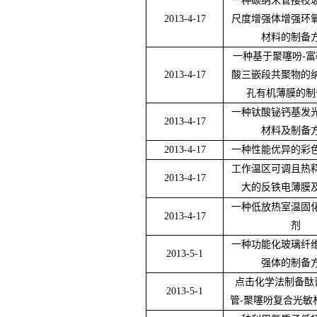
一种碳纳米管接枝
2013-4-17
尺度增强体增强环
材料的制备
一种基于聚噻吩
-
富
2013-4-17
酸三嵌段共聚物的
孔有机薄膜的制
一种钛酸铋钙基发
2013-4-17
材料及制备
2013-4-17
一种性能优异的彩
工作温区可调且热
2013-4-17
大的反铁电薄膜
一种低放热室温固
2013-4-17
剂
一种功能化玻璃纤
2013-5-1
强体的制备
点击化学法制备酞
2013-5-1
管
-
聚噻吩复合光敏