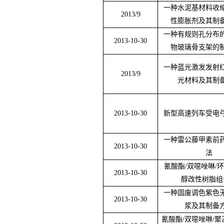
一种水泥基材料收
2013/9
性膨胀剂及其制
一种有规则孔分布
2013-10-30
物玻璃骨支架的
一种蓝光激发发射
2013/9
光材料及其制
2013-10-30
新型高速列车受电
一种雷公藤甲素前
2013-10-30
法
氰酸酯
/
双噁唑啉
/
环
2013-10-30
醇改性树脂组
一种固废调色紫色
2013-10-30
浆及其制备
氰酸酯
/
双噁唑啉
/
聚