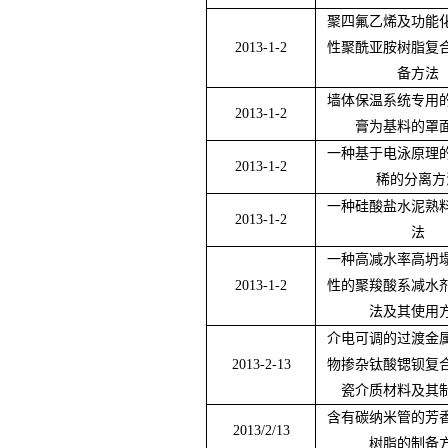
聚四氟乙烯及功能
2013-1-2
性聚酰亚胺树脂复
备方法
墙体保温系统专用
2013-1-2
膏为基料的罩
一种基于电泳原理
2013-1-2
稀的分离方
一种硅酸盐水泥熟
2013-1-2
法
一种高减水率高坍
2013-1-2
性的聚羧酸系减水
法及其使用
介电可调的过渡金
2013-2-13
物掺杂钛酸锶钡复
瓷介质材料及其
含有碳纳米管的芳
2013/2/13
树脂的制备