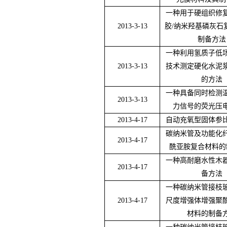
一种用于硬组织修
2013-3-13
胶
/
纳米羟基磷灰石
制备方法
一种利用氢质子低
2013-3-13
技术测定硬化水泥
的方法
一种具备同时检测
2013-3-13
力信号的荧光压
2013-4-17
自动充氧型固体参
碳纳米管及功能化
2013-4-17
酰亚胺复合材料的
一种高耐磨水性木
2013-4-17
备方法
一种碳纳米管接枝
2013-4-17
尺度增强体增强聚
材料的制备