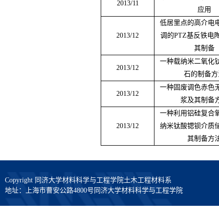
2013/11
应用
低居里点的高介电
2013/12
调的
PTZ
基反铁电
其制备
一种载纳米二氧化
2013/12
石的制备方
一种固废调色赤色
2013/12
浆及其制备
一种利用铝硅复合
2013/12
纳米钛酸锶钡介质
其制备方
Copyright 同济大学材料科学与工程学院土木工程材料系
地址：上海市曹安公路4800号同济大学材料科学与工程学院