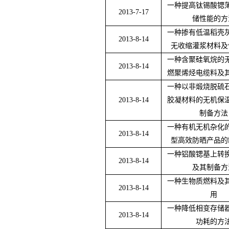
一种提高钛锡酸锶
2013-7-17
储性能的方
一种掺有低温稻壳
2013-8-14
无收缩灌浆材料及
一种含聚硅氧烷的
2013-8-14
燃聚烯烃电缆料及
一种以非煅烧脱硫
2013-8-14
胶凝材料的无机保
制备方法
一种有机无机杂化
2013-8-14
型高效防晒产品的
一种铝酸锶基上转
2013-8-14
及其制备方
一种生物质燃料及
2013-8-14
用
一种降低相变存储
2013-8-14
功耗的方