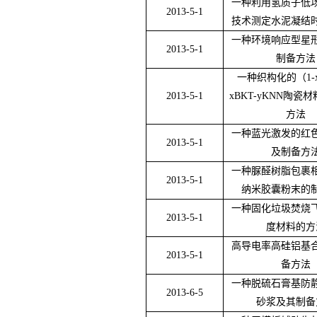
一种利用氢质子低
2013-5-1
技术测定水泥凝结
一种环境响应型星
2013-5-1
制备方法
一种织构化的（
1-
2013-5-1
xBKT-yKNN
陶瓷材
方法
一种蓝光激发的红
2013-5-1
及制备方
一种脲醛树脂包裹
2013-5-1
纳米胶囊粉末的
一种固化垃圾焚烧
2013-5-1
度材料的方
高导电率高硅铝基
2013-5-1
备方法
一种脱硫石膏基防
2013-6-5
砂浆及其制备