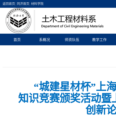
|
|
返回首页
同济首页
材料学院
首页
系概况
师资队伍
教学工作
“城建星材杯”上
知识竞赛颁奖活动暨
创新