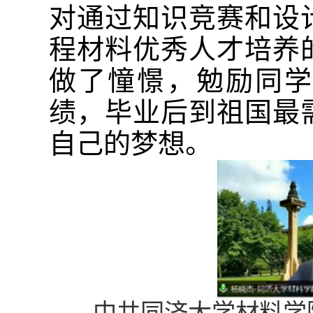
对通过知识竞赛和设
程材料优秀人才培养
做了憧憬，勉励同学
绩，毕业后到祖国最
自己的梦想。
中共同济大学材料学