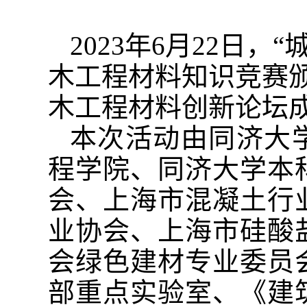
2023
年
6
月
22
日，“
木工程材料知识竞赛
木工程材料创新论坛
本次活动由同济大
程学院、同济大学本
会、上海市混凝土行
业协会、上海市硅酸
会绿色建材专业委员
部重点实验室、《建