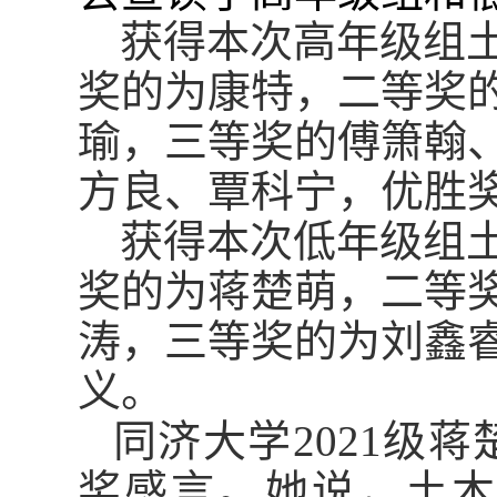
获得本次高年级组
奖的为康特，二等奖
瑜，三等奖的傅箫翰
方良、覃科宁，优胜
获得本次低年级组
奖的为蒋楚萌，二等
涛，三等奖的为刘鑫
义。
同济大学
2021
级蒋
奖感言。她说，土木