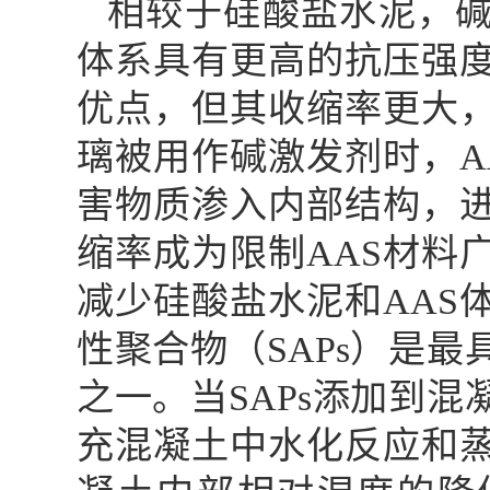
相较于硅酸盐水泥，
体系具有更高的抗压强
优点，但其收缩率更大
璃被用作碱激发剂时，
A
害物质渗入内部结构，
缩率成为限制
AAS
材料
减少硅酸盐水泥和
AAS
性聚合物（
SAPs
）是最
之一。当
SAPs
添加到混
充混凝土中水化反应和