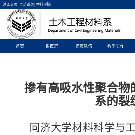
|
|
返回首页
同济首页
材料学院
首页
系概况
师资队伍
教学工作
掺有高吸水性聚合物
系的裂
同济大学材料科学与