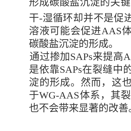
形成碳酸盐沉淀的关键
干
-
湿循环却并不是促
溶液可能会促进
AAS
碳酸盐沉淀的形成。
通过掺加
SAPs
来提高
A
是依靠
SAPs
在裂缝中
淀的形成。然而，这
于
WG-AAS
体系，其裂
也不会带来显著的改善