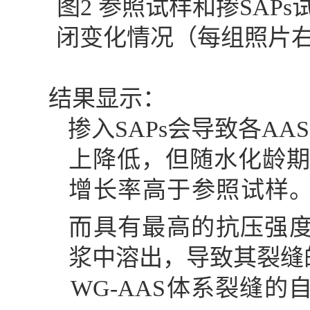
图
2
参照试样和掺
SAPs
闭变化情况（每组照片
结果显示：
掺入
SAPs
会导致各
AA
上降低，但随水化龄
增长率高于参照试样
而具有最高的抗压强
浆中溶出，导致其裂缝
WG-AAS
体系裂缝的