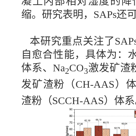
凝土内部相对湿度的降
缩。研究表明，
SAPs
还
本研究重点关注了
SAP
自愈合性能，具体为：
体系、
Na
CO
激发矿渣
2
3
发矿渣粉（
CH-AAS
）
渣粉（
SCCH-AAS
）体系