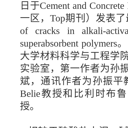
日于
Cement and Concrete 
一区，
Top
期刊）发表了
of cracks in alkali-activ
superabsorbent polymers
。
大学材料科学与工程学
实验室，第一作者为孙
斌，通讯作者为孙振平
Belie
教授和比利时布鲁
授。