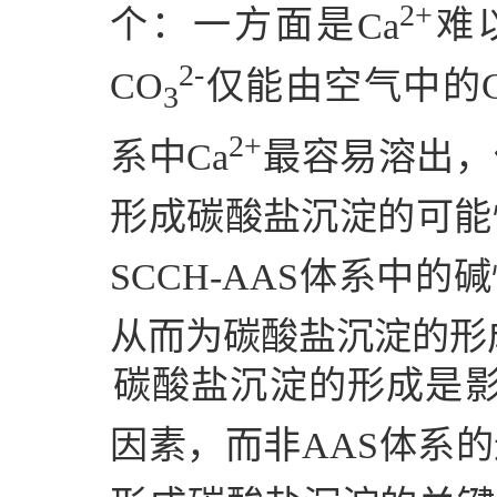
2+
个：一方面是
Ca
难
2-
CO
仅能由空气中的
3
2+
系中
Ca
最容易溶出，
形成碳酸盐沉淀的可能
SCCH-AAS
体系中的碱
从而为碳酸盐沉淀的形
碳酸盐沉淀的形成是
因素，而非
AAS
体系的