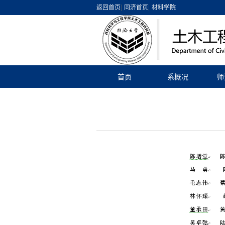
|
|
返回首页
同济首页
材料学院
首页
系概况
师