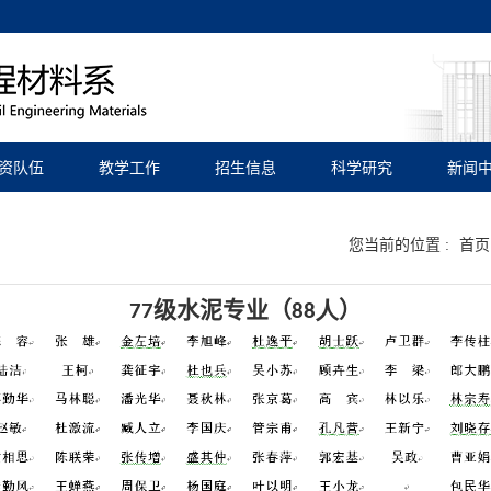
资队伍
教学工作
招生信息
科学研究
新闻
您当前的位置 :
首页
级水泥专业（
）
77
88人