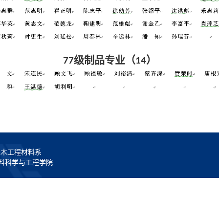
级制品专业（
）
77
14
院土木工程材料系
材料科学与工程学院