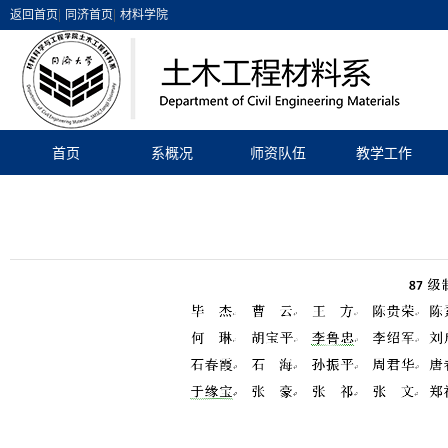
|
|
返回首页
同济首页
材料学院
首页
系概况
师资队伍
教学工作